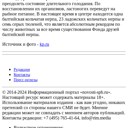
преодолеть состояние длительного голодания. По
восстановлении их организмов, ластоногих переведут на
рыбное питание.
В настоящее время в центре находится одна
балтийская кольчатая нерпа, 23 ладожских кольчатых нерпы и
семь серых тюленей, что является абсолютным рекордом по
числу животных за все время существования Фонда друзей
балтийской нерпы.
Источник и фото -
kp.ru
Редакция
Контакты
Пресс-релизы
© 2014-2024 Информационный портал «novosti-spb.ru».
Настоящий ресурс может содержать материалы 18+.
Использование материалов издания - как вам угодно, никаких
претензий со стороны нашего СМИ не будет. Мнение
редакции может не совпадать с мнением авторов публикаций.
Контакты редакции: +7 (495) 765-41-64, info@rim.media
Возрастное ограничение: