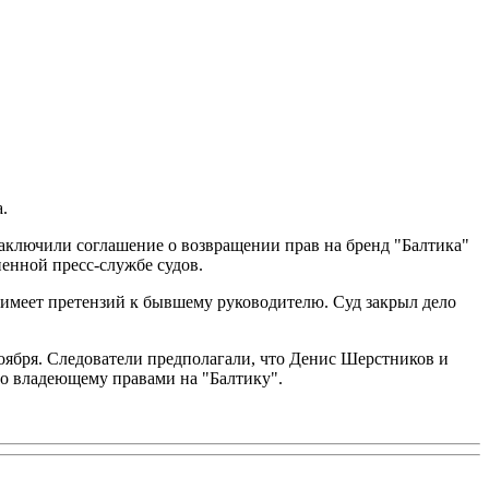
.
ключили соглашение о возвращении прав на бренд "Балтика"
енной пресс-службе судов.
 имеет претензий к бывшему руководителю. Суд закрыл дело
оября. Следователи предполагали, что Денис Шерстников и
о владеющему правами на "Балтику".