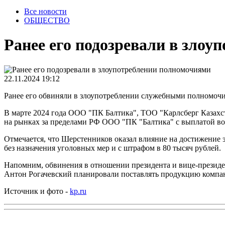
Все новости
ОБЩЕСТВО
Ранее его подозревали в зло
22.11.2024 19:12
Ранее его обвиняли в злоупотреблении служебными полномочия
В марте 2024 года ООО "ПК Балтика", ТОО "Карлсберг Казахс
на рынках за пределами РФ ООО "ПК "Балтика" с выплатой воз
Отмечается, что Шерстенников оказал влияние на достижение 
без назначения уголовных мер и с штрафом в 80 тысяч рублей.
Напомним, обвинения в отношении президента и вице-президе
Антон Рогачевский планировали поставлять продукцию компан
Источник и фото -
kp.ru