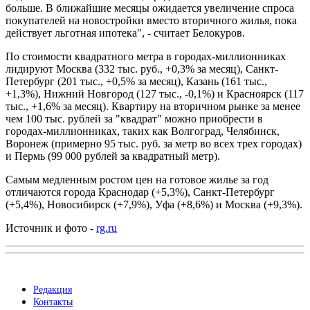
больше. В ближайшие месяцы ожидается увеличение спроса
покупателей на новостройки вместо вторичного жилья, пока
действует льготная ипотека", - считает Белокуров.
По стоимости квадратного метра в городах-миллионниках
лидируют Москва (332 тыс. руб., +0,3% за месяц), Санкт-
Петербург (201 тыс., +0,5% за месяц), Казань (161 тыс.,
+1,3%), Нижний Новгород (127 тыс., -0,1%) и Красноярск (117
тыс., +1,6% за месяц). Квартиру на вторичном рынке за менее
чем 100 тыс. рублей за "квадрат" можно приобрести в
городах-миллионниках, таких как Волгоград, Челябинск,
Воронеж (примерно 95 тыс. руб. за метр во всех трех городах)
и Пермь (99 000 рублей за квадратный метр).
Самым медленным ростом цен на готовое жилье за год
отличаются города Краснодар (+5,3%), Санкт-Петербург
(+5,4%), Новосибирск (+7,9%), Уфа (+8,6%) и Москва (+9,3%).
Источник и фото -
rg.ru
Редакция
Контакты