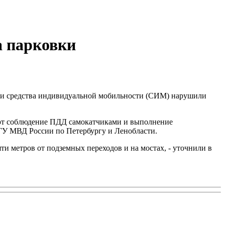
а парковки
 эти средства индивидуальной мобильности (СИМ) нарушили
яют соблюдение ПДД самокатчиками и выполнение
ГУ МВД России по Петербургу и Ленобласти.
ти метров от подземных переходов и на мостах, - уточнили в