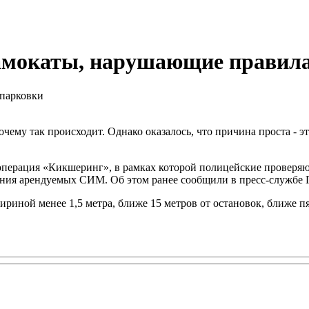
амокаты, нарушающие правил
очему так происходит. Однако оказалось, что причина проста -
 операция «Кикшеринг», в рамках которой полицейские провер
ия арендуемых СИМ. Об этом ранее сообщили в пресс-службе 
ириной менее 1,5 метра, ближе 15 метров от остановок, ближе пя