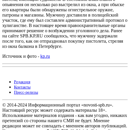
опьянения он несколько раз выстрелил из окна, а при обыске
его квартиры были обнаружены огнестрельное оружие,
патроны и магазины. Мужчину доставили в полицейский
участок, где ему был составлен административный протокол о
хулиганстве. В настоящее время правоохранительные органы
принимают решение о возбуждении уголовного дела. Ранее
на сайте SPB.KP.RU сообщалось, что мужчину задержали
после того, как он отпраздновал покупку пистолета, стреляя
из окна балкона в Петербурге.
Источник и фото -
kp.ru
Редакция
Контакты
Пресс-релизы
© 2014-2024 Информационный портал «novosti-spb.ru».
Настоящий ресурс может содержать материалы 18+.
Использование материалов издания - как вам угодно, никаких
претензий со стороны нашего СМИ не будет. Мнение
редакции может не совпадать с мнением авторов публикаций.