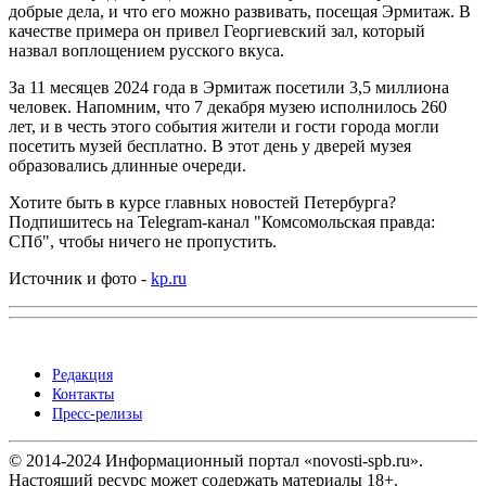
добрые дела, и что его можно развивать, посещая Эрмитаж. В
качестве примера он привел Георгиевский зал, который
назвал воплощением русского вкуса.
За 11 месяцев 2024 года в Эрмитаж посетили 3,5 миллиона
человек. Напомним, что 7 декабря музею исполнилось 260
лет, и в честь этого события жители и гости города могли
посетить музей бесплатно. В этот день у дверей музея
образовались длинные очереди.
Хотите быть в курсе главных новостей Петербурга?
Подпишитесь на Telegram-канал "Комсомольская правда:
СПб", чтобы ничего не пропустить.
Источник и фото -
kp.ru
Редакция
Контакты
Пресс-релизы
© 2014-2024 Информационный портал «novosti-spb.ru».
Настоящий ресурс может содержать материалы 18+.