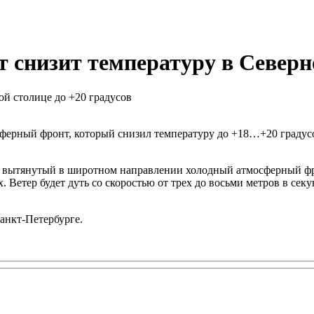
снизит температуру в Северно
осферный фронт, который снизил температуру до +18…+20 граду
ть вытянутый в широтном направлении холодный атмосферный фр
 Ветер будет дуть со скоростью от трех до восьми метров в сек
Санкт-Петербурге.