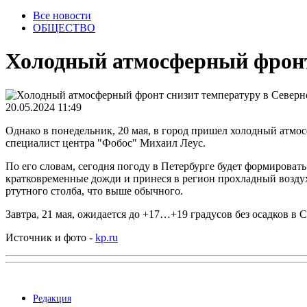
Все новости
ОБЩЕСТВО
Холодный атмосферный фронт 
20.05.2024 11:49
Однако в понедельник, 20 мая, в город пришел холодный атм
специалист центра "Фобос" Михаил Леус.
По его словам, сегодня погоду в Петербурге будет формирова
кратковременные дожди и принеся в регион прохладный воздух.
ртутного столба, что выше обычного.
Завтра, 21 мая, ожидается до +17…+19 градусов без осадков в 
Источник и фото -
kp.ru
Редакция