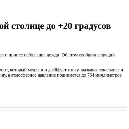
й столице до +20 градусов
сов и принес небольшие дожди. Об этом сообщил ведущий
онт, который медленно дрейфует к югу, вызывая локальные и
унду, а атмосферное давление поднимется до 764 миллиметров