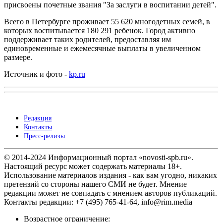
присвоены почетные звания "За заслуги в воспитании детей".
Всего в Петербурге проживает 55 620 многодетных семей, в
которых воспитывается 180 291 ребенок. Город активно
поддерживает таких родителей, предоставляя им
единовременные и ежемесячные выплаты в увеличенном
размере.
Источник и фото -
kp.ru
Редакция
Контакты
Пресс-релизы
© 2014-2024 Информационный портал «novosti-spb.ru».
Настоящий ресурс может содержать материалы 18+.
Использование материалов издания - как вам угодно, никаких
претензий со стороны нашего СМИ не будет. Мнение
редакции может не совпадать с мнением авторов публикаций.
Контакты редакции: +7 (495) 765-41-64, info@rim.media
Возрастное ограничение: