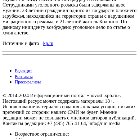
Сотрудниками уголовного розыска были задержаны двое
мужчин: 23-летний гражданин одного из государств ближнего
зарубежья, находящийся на территории страны с нарушением
миграционного режима, и 21-летний житель Колпино. По
данному инциденту возбуждено уголовное дело по статье о
хулиганстве.
Источник и фото -
kp.ru
Редакция
Контакты
Пресс-релизы
© 2014-2024 Информационный портал «novosti-spb.ru».
Настоящий ресурс может содержать материалы 18+.
Использование материалов издания - как вам угодно, никаких
претензий со стороны нашего СМИ не будет. Мнение
редакции может не совпадать с мнением авторов публикаций.
Контакты редакции: +7 (495) 765-41-64, info@rim.media
Возрастное ограничение: