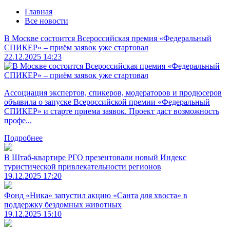
Главная
Все новости
В Москве состоится Всероссийская премия «Федеральный
СПИКЕР» – приём заявок уже стартовал
22.12.2025 14:23
Ассоциация экспертов, спикеров, модераторов и продюсеров
объявила о запуске Всероссийской премии «Федеральный
СПИКЕР» и старте приема заявок. Проект даст возможность
профе...
Подробнее
В Штаб-квартире РГО презентовали новый Индекс
туристической привлекательности регионов
19.12.2025 17:20
Фонд «Ника» запустил акцию «Санта для хвоста» в
поддержку бездомных животных
19.12.2025 15:10