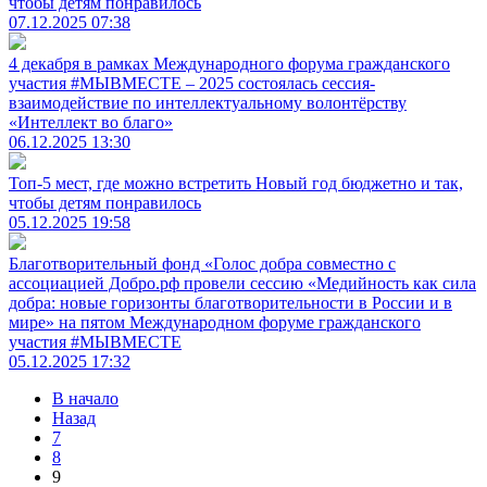
чтобы детям понравилось
07.12.2025 07:38
4 декабря в рамках Международного форума гражданского
участия #МЫВМЕСТЕ – 2025 состоялась сессия-
взаимодействие по интеллектуальному волонтёрству
«Интеллект во благо»
06.12.2025 13:30
Топ-5 мест, где можно встретить Новый год бюджетно и так,
чтобы детям понравилось
05.12.2025 19:58
Благотворительный фонд «Голос добра совместно с
ассоциацией Добро.рф провели сессию «Медийность как сила
добра: новые горизонты благотворительности в России и в
мире» на пятом Международном форуме гражданского
участия #МЫВМЕСТЕ
05.12.2025 17:32
В начало
Назад
7
8
9