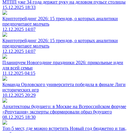
МТПП уже 34 года держит руку на деловом пульсе столицы
15.12.2025 18:33
Криптотрейдинг 2026: 15 трендов, о которых аналитики
предпочитают молчать
12.12.2025 14:07
Криптотрейдинг 2026: 15 трендов, о которых аналитики
предпочитают молчать
12.12.2025 14:07
Планируем Новогодние праздники 2026: прикольные идеи
для всей семьи
11.12.2025 04:15
Команда Орловского университета победила в финале Лиги
исторических игр
10.12.2025 20:29
Архитекторы будущего: в Москве на Всероссийском форуме
«Репутация» эксперты сформировали образ будущего
08.12.2025 18:30
Топ-5 мест, где можно встретить Новый год бюджетно и так,