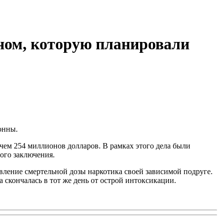
ном, которую планировали
онны.
 чем 254 миллионов долларов. В рамках этого дела были
ого заключения.
авление смертельной дозы наркотика своей зависимой подруге.
 скончалась в тот же день от острой интоксикации.