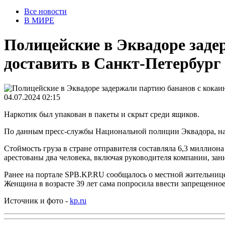
Все новости
В МИРЕ
Полицейские в Эквадоре заде
доставить в Санкт-Петербург
04.07.2024 02:15
Наркотик был упакован в пакеты и скрыт среди ящиков.
По данным пресс-службы Национальной полиции Эквадора, нарк
Стоймость груза в стране отправителя составляла 6,3 миллиона
арестованы два человека, включая руководителя компании, зан
Ранее на портале SPB.KP.RU сообщалось о местной жительнице 
Женщина в возрасте 39 лет сама попросила ввести запрещенное 
Источник и фото -
kp.ru