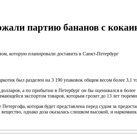
ржали партию бананов с кокаи
отик был разделен на 3 190 упаковок общим весом более 3,1 т
 долларов, а по прибытии в Петербург он бы оценивался в более
имающейся экспортом товаров, которым грозит до 13 лет тюремн
Петергофа, которая будет представлена перед судом за предост
вещество, однако доза оказалась слишком высокой, и наркоманка