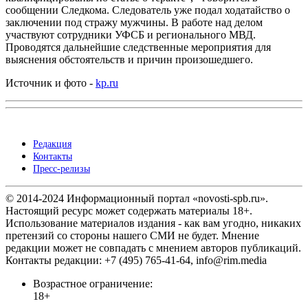
сообщении Следкома. Следователь уже подал ходатайство о
заключении под стражу мужчины. В работе над делом
участвуют сотрудники УФСБ и регионального МВД.
Проводятся дальнейшие следственные мероприятия для
выяснения обстоятельств и причин произошедшего.
Источник и фото -
kp.ru
Редакция
Контакты
Пресс-релизы
© 2014-2024 Информационный портал «novosti-spb.ru».
Настоящий ресурс может содержать материалы 18+.
Использование материалов издания - как вам угодно, никаких
претензий со стороны нашего СМИ не будет. Мнение
редакции может не совпадать с мнением авторов публикаций.
Контакты редакции: +7 (495) 765-41-64, info@rim.media
Возрастное ограничение:
18+