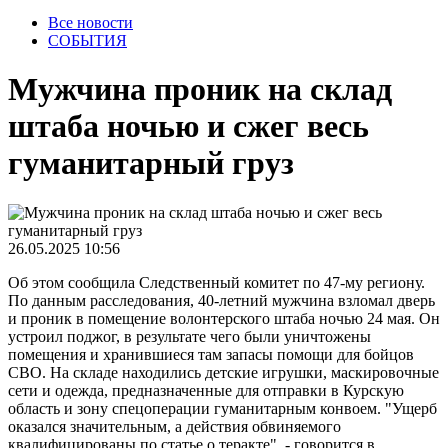
Все новости
СОБЫТИЯ
Мужчина проник на склад
штаба ночью и сжег весь
гуманитарный груз
26.05.2025 10:56
Об этом сообщила Следственный комитет по 47-му региону.
По данным расследования, 40-летний мужчина взломал дверь
и проник в помещение волонтерского штаба ночью 24 мая. Он
устроил поджог, в результате чего были уничтожены
помещения и хранившиеся там запасы помощи для бойцов
СВО. На складе находились детские игрушки, маскировочные
сети и одежда, предназначенные для отправки в Курскую
область и зону спецоперации гуманитарным конвоем. "Ущерб
оказался значительным, а действия обвиняемого
квалифицированы по статье о теракте", - говорится в