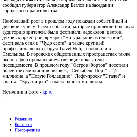
сообщил губернатор Александр Беглов на заседании
городского правительства.
Наибольший рост в прошлом году показали событийный и
деловой туризм. Среди событий, которые привлекли большую
аудиторию зрителей, были фестивали ледоколов, цветов,
духовых оркестров, ярмарка "Натуральное путешествие",
фестиваль огня и "Чудо света", а также крупный
профессиональный форум Travel Hub, - сообщили в
Смольном. В городских общественных пространствах также
были зафиксированы впечатляющие показатели
посещаемости. В прошлом году "Остров Фортов" посетили
более трех миллионов человек, "Севкабель Порт" - 2,5
миллиона, а "Новую Голландию", Лофт-проект "Этажи" и
квартал "Брусницын" - около одного миллиона.
Источник и фото -
kp.ru
Редакция
Контакты
Пресс-релизы