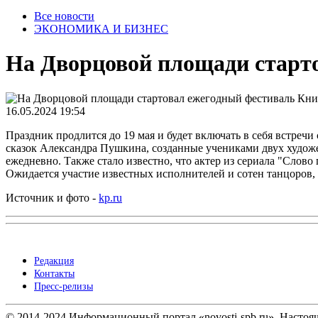
Все новости
ЭКОНОМИКА И БИЗНЕС
На Дворцовой площади старт
16.05.2024 19:54
Праздник продлится до 19 мая и будет включать в себя встречи
сказок Александра Пушкина, созданные учениками двух художе
ежедневно. Также стало известно, что актер из сериала "Слов
Ожидается участие известных исполнителей и сотен танцоров,
Источник и фото -
kp.ru
Редакция
Контакты
Пресс-релизы
© 2014-2024 Информационный портал «novosti-spb.ru». Настоящ